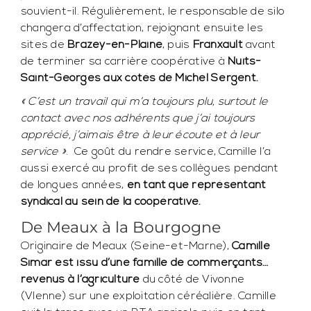
souvient-il. Régulièrement, le responsable de silo
changera d’affectation, rejoignant ensuite les
sites de
Brazey-en-Plaine
, puis
Franxault
avant
de terminer sa carrière coopérative à
Nuits-
Saint-Georges aux côtés de Michel Sergent.
« C’est un travail qui m’a toujours plu, surtout le
contact avec nos adhérents que j’ai toujours
apprécié, j’aimais être à leur écoute et à leur
service »
. Ce goût du rendre service, Camille l’a
aussi exercé au profit de ses collègues pendant
de longues années,
en tant que représentant
syndical au sein de la coopérative.
De Meaux à la Bourgogne
Originaire de Meaux (Seine-et-Marne),
Camille
Simar est issu d’une famille de commerçants…
revenus à l’agriculture
du côté de Vivonne
(VIenne) sur une exploitation céréalière. Camille