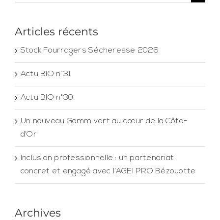
Articles récents
Stock Fourragers Sécheresse 2026
Actu BIO n°31
Actu BIO n°30
Un nouveau Gamm vert au cœur de la Côte-
d’Or
Inclusion professionnelle : un partenariat
concret et engagé avec l’AGEI PRO Bézouotte
Archives