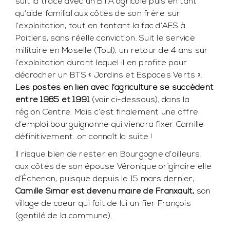
suit la trace avec un BTA agricole puis en tant
qu’aide familial aux côtés de son frère sur
l’exploitation, tout en tentant la fac d’AES à
Poitiers, sans réelle conviction. Suit le service
militaire en Moselle (Toul), un retour de 4 ans sur
l’exploitation durant lequel il en profite pour
décrocher un BTS « Jardins et Espaces Verts ».
Les postes en lien avec l’agriculture se succèdent
entre 1985 et 1991
(voir ci-dessous), dans la
région Centre. Mais c’est finalement une offre
d’emploi bourguignonne qui viendra fixer Camille
définitivement…on connaît la suite !
Il risque bien de rester en Bourgogne d’ailleurs,
aux côtés de son épouse Véronique originaire elle
d’Échenon, puisque depuis le 15 mars dernier,
Camille Simar est devenu maire de Franxault,
son
village de coeur qui fait de lui un fier François
(gentilé de la commune).