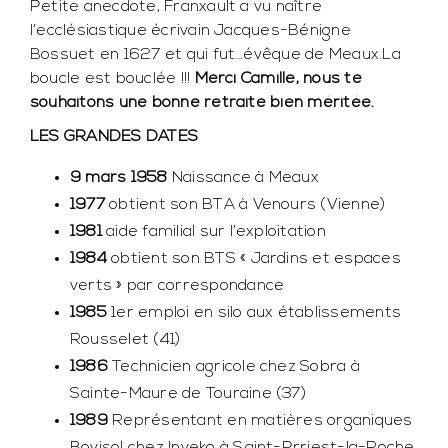
Petite anecdote, Franxault a vu naître
l’ecclésiastique écrivain Jacques-Bénigne
Bossuet en 1627 et qui fut…évêque de Meaux.La
boucle est bouclée !!!
Merci Camille, nous te
souhaitons une bonne retraite bien méritée.
LES GRANDES DATES
9 mars 1958
Naissance à Meaux
1977
obtient son BTA à Venours (Vienne)
1981
aide familial sur l’exploitation
1984
obtient son BTS « Jardins et espaces
verts » par correspondance
1985
1er emploi en silo aux établissements
Rousselet (41)
1986
Technicien agricole chez Sobra à
Sainte-Maure de Touraine (37)
1989
Représentant en matières organiques