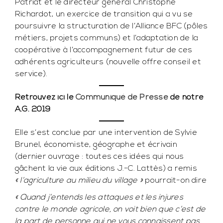
Patriat et le directeur général Christophe
Richardot, un exercice de transition qui a vu se
poursuivre la structuration de l’Alliance BFC (pôles
métiers, projets communs) et l’adaptation de la
coopérative à l’accompagnement futur de ces
adhérents agriculteurs (nouvelle offre conseil et
service).
Retrouvez ici le
Communiqué de Presse
de notre
A.G. 2019
Elle s’est conclue par une intervention de Sylvie
Brunel, économiste, géographe et écrivain
(dernier ouvrage : toutes ces idées qui nous
gâchent la vie aux éditions J.-C. Lattès) a remis
« l’agriculture au milieu du village »
pourrait-on dire
« Quand j’entends les attaques et les injures
contre le monde agricole, on voit bien que c’est de
la part de personne qui ne vous connaissent pas.