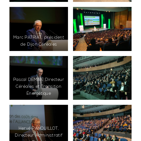
Marc PATRIAT, président
de Dijon Céréales
Pascal DEMAY, Directeur
Céréales et Transition
Énergétique
Hervé PANOUILLOT,
Directeur Administratif