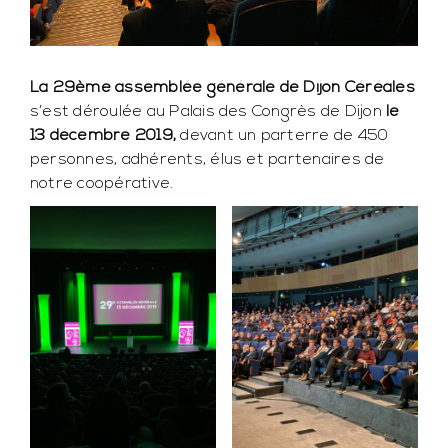
La 29ème assemblée générale de Dijon Céréales
s’est déroulée au Palais des Congrès de Dijon
le
13 décembre 2019,
devant un parterre de 450
personnes, adhérents, élus et partenaires de
notre coopérative.