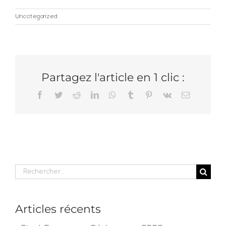
Uncategorized
Partagez l'article en 1 clic :
Facebook
Twitter
Reddit
LinkedIn
WhatsApp
Tumblr
Pinterest
Vk
Email
Rechercher:
Articles récents