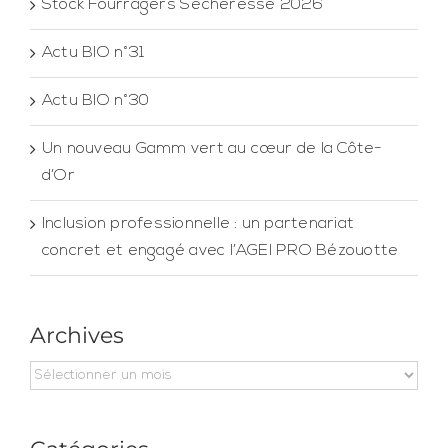
Stock Fourragers Sécheresse 2026
Actu BIO n°31
Actu BIO n°30
Un nouveau Gamm vert au cœur de la Côte-
d’Or
Inclusion professionnelle : un partenariat
concret et engagé avec l’AGEI PRO Bézouotte
Archives
Archives