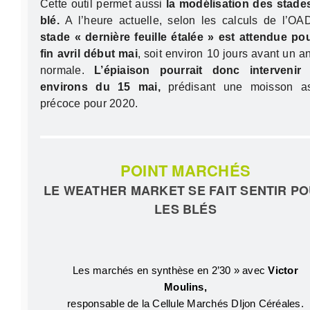
Cette outil permet aussi
la modélisation des stade
blé.
A l’heure actuelle, selon les calculs de l’O
stade « dernière feuille étalée » est attendue pou
fin avril début mai
, soit environ 10 jours avant un 
normale.
L’épiaison pourrait donc intervenir
environs du 15 mai,
prédisant une moisson a
précoce pour 2020.
POINT MARCHÉS
LE WEATHER MARKET SE FAIT SENTIR P
LES BLÉS
Les marchés en synthèse en 2’30 » avec
Victor
Moulins,
responsable de la Cellule Marchés DIjon Céréales.