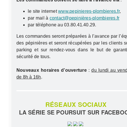
le site internet
www.pepinieres-plombieres.fr
,
par mail à
contact@pepinières-plombieres.fr
par téléphone au 03.80.41.40.29.
Les commandes seront préparées à l’avance par l’éq
des pépinières et seront récupérées par les clients s
parking et sur rendez-vous dans le but de garanti
sécurité de tous.
Nouveaux horaires d’ouverture
:
du lundi au vend
de 8h à 16h
.
RÉSEAUX SOCIAUX
LA SÉRIE SE POURSUIT SUR FACEBO