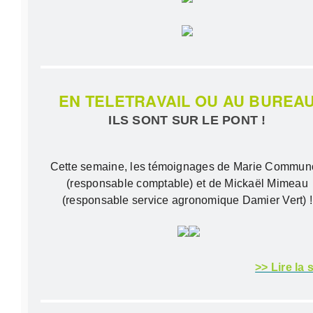
EN TELETRAVAIL OU AU BUREA
ILS SONT SUR LE PONT !
Cette semaine, les témoignages de Marie Commun
(responsable comptable) et de Mickaël Mimeau
(responsable service agronomique Damier Vert) !
>> Lire la 