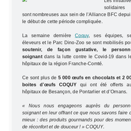
Les initiativ
solidaires
sont nombreuses aux sein de l’Alliance BFC depui
le début de cette période compliquée.
La semaine dernière
Coquy
, ses équipes, s
éleveurs et le Parc Dino-Zoo se sont mobilisés po
soutenir, de façon gustative, le personn
soignant
dans la lutte contre le Covid-19 dans l
hôpitaux de la région Franche-Comté.
Ce sont plus de
5 000 œufs en chocolats et 2 0
boites d’œufs COQUY
qui ont été offerts a
hôpitaux de Besançon, de Pontarlier et d’Ornans.
« Nous nous engageons auprès du personn
soignant en leur offrant ce que nous savons faire 
mieux : des produits gourmands pour des momen
de réconfort et de douceur ! » COQUY.