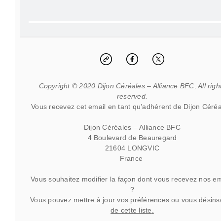
Copyright © 2020 Dijon Céréales – Alliance BFC, All righ
reserved.
Vous recevez cet email en tant qu’adhérent de Dijon Céréa
Dijon Céréales – Alliance BFC
4 Boulevard de Beauregard
21604 LONGVIC
France
Vous souhaitez modifier la façon dont vous recevez nos em
?
Vous pouvez
mettre à jour vos préférences
ou
vous désins
de cette liste
.