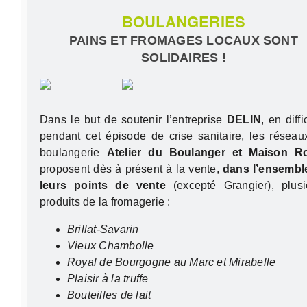
BOULANGERIES
PAINS ET FROMAGES LOCAUX SONT
SOLIDAIRES !
Dans le but de soutenir l’entreprise
DELIN
, en diffi
pendant cet épisode de crise sanitaire, les réseau
boulangerie
Atelier du Boulanger et Maison R
proposent dès à présent à la vente,
dans l’ensembl
leurs points de vente
(excepté Grangier), plusi
produits de la fromagerie :
Brillat-Savarin
Vieux Chambolle
Royal de Bourgogne au Marc et Mirabelle
Plaisir à la truffe
Bouteilles de lait