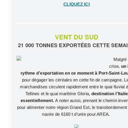
CLIQUEZ ICI
VENT DU SUD
21 000 TONNES EXPORTÉES CETTE SEMA
Malgré 
crise,
un
rythme d’exportation en ce moment à Port-Saint-Lo
pour dégager les céréales en cette fin de campagne. L
marchandises circulent rapidement entre le quai fluvial 
Tellines et le quai maritime Gloria,
destination l’Italie
essentiellement.
A noter aussi, prenant le chemin inve
pour alimenter notre région Grand Est, le transbordement
navire de 6160 t d’urée pour AREA.