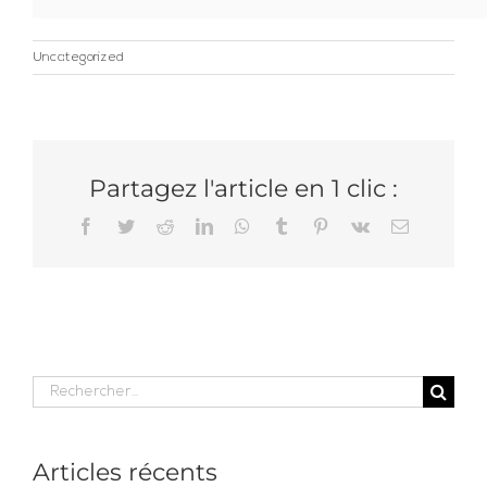
Uncategorized
Partagez l'article en 1 clic :
Facebook
Twitter
Reddit
LinkedIn
WhatsApp
Tumblr
Pinterest
Vk
Email
Rechercher:
Articles récents