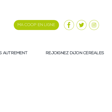
MA COOP EN LIGNE
S AUTREMENT
REJOIGNEZ DIJON CÉRÉALES