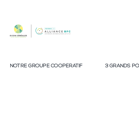
Passer
au
contenu
NOTRE GROUPE COOPÉRATIF
3 GRANDS PÔ